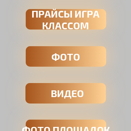
ПРАЙСЫ ИГРА
КЛАССОМ
ФОТО
ВИДЕО
ФОТО ПЛОЩАДОК