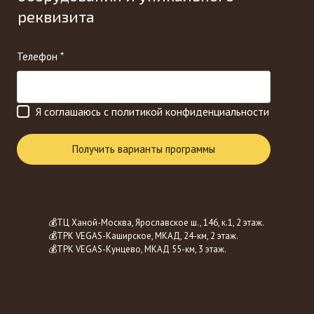
реквизита
Телефон *
Я соглашаюсь с политикой конфиденциальности
Получить варианты программы
💰ТЦ Ханой-Москва, Ярославское ш., 146, к.1, 2 этаж.
💰ТРК VEGAS-Каширское, МКАД, 24-км, 2 этаж.
💰ТРК VEGAS-Кунцево, МКАД 55-км, 3 этаж.